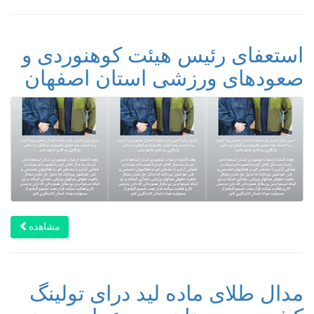
استعفای رئیس هیئت کوهنوردی و
صعودهای ورزشی استان اصفهان
مشاهده
مدال طلای ماده لید درای تولینگ