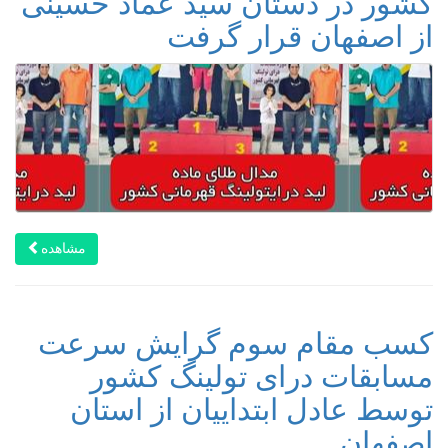
کشور در دستان سید عماد حسینی
از اصفهان قرار گرفت
مشاهده
کسب مقام سوم گرایش سرعت
مسابقات درای تولینگ کشور
توسط عادل ابتداییان از استان
اصفهان