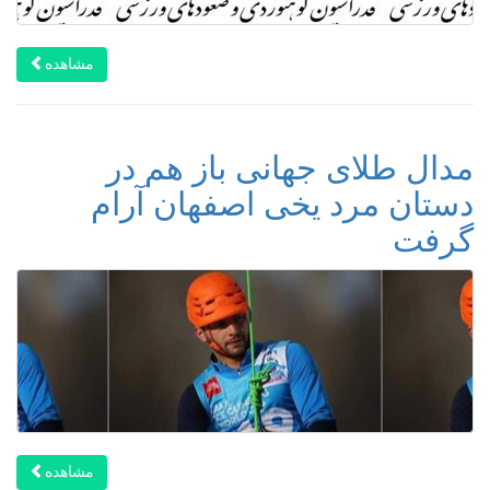
مشاهده
مدال طلای جهانی باز هم در
دستان مرد یخی اصفهان آرام
گرفت
مشاهده