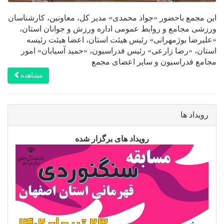
این مجمع باحضور «جواد محمدی» مدیر کل، معاونین، کارشناسان
ورزشی مجامع و روابط عمومی اداره ورزش و جوانان استان،
«علیرضا بوژمهرانی» رئیس ه‍یئت استان، اعضا هیئت رئیسه
استان، «رضا زارعی» رئیس فدراسیون، «حمید آسیابان» امور
مجامع فدراسیون و سایر اعضای مجمع
مشاهده
رویداد ها
رویداد های برگزار شده