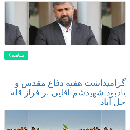
مشاهده
گرامیداشت هفته دفاع مقدس و
یادبود شهیدشم آقایی بر فراز قله
حل آباد