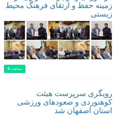
زمینه حفظ و ارتقای فرهنگ محیط
زیستی
مشاهده
رویگری سرپرست هیئت
کوهنوردی و صعودهای ورزشی
استان اصفهان شد