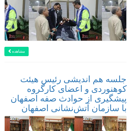
مشاهده
جلسه هم اندیشی رئیس هیئت
کوهنوردی و اعضای کارگروه
پیشگیری از حوادث صفه اصفهان
با سازمان آتش‌نشانی اصفهان