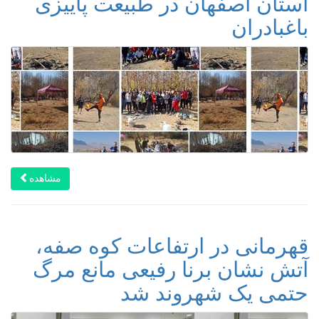
استان اصفهان در طبیعت پاییزی
باغبادران
مشاهده
قهرمانی در ارتفاعات کوه صفه،
آتش نشان برنا رفیعی مانع مرگ
حتمی یک شهروند شد