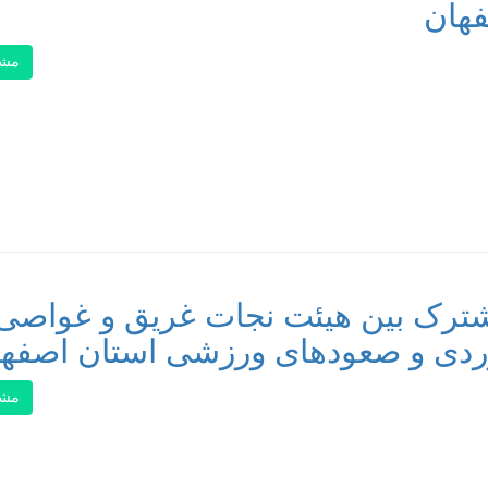
فهان
مشا
شترک بین هیئت نجات غریق و غواصی
وردی و صعودهای ورزشی استان اصفه
مشا