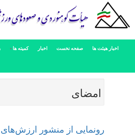
اخبار هیئت ها
صفحه نخست
اخبار
کمیته ها
ر
امضای
رونمایی از منشور ارزش‌های 