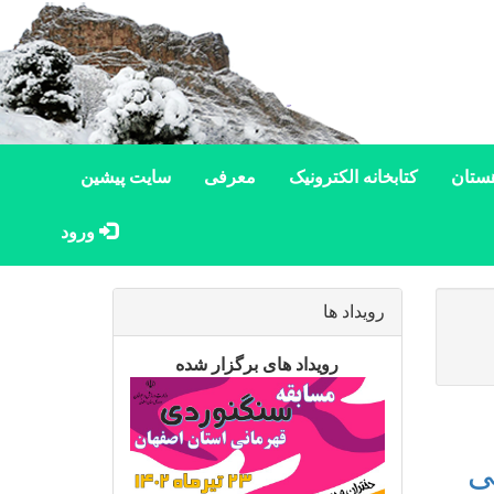
ستان
کتابخانه الکترونیک
معرفی
سایت پیشین
ورود
رویداد ها
رویداد های برگزار شده
ی