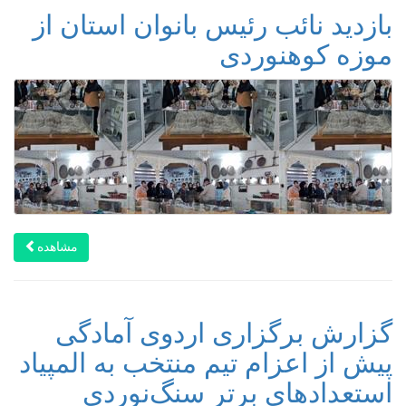
بازدید نائب رئیس بانوان استان از
موزه کوهنوردی
مشاهده
گزارش برگزاری اردوی آمادگی
پیش از اعزام تیم منتخب به المپیاد
استعدادهای برتر سنگ‌نوردی