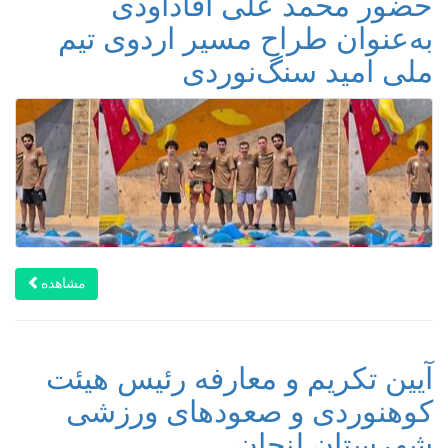
حضور محمد علی اقاداودی
به‌عنوان طراح مسیر اردوی تیم
ملی امید سنگ‌نوردی ‌
مشاهده
آیین تکریم و معارفه رئیس هیئت
کوهنوردی ‌و صعودهای ورزشی
شهرستان لنجان