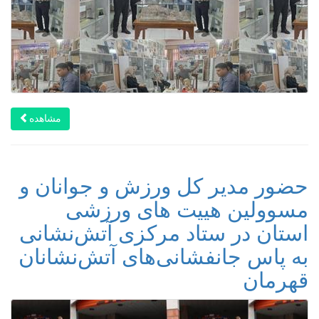
مشاهده
حضور مدیر کل ورزش و جوانان و
مسوولین هییت های ورزشی
استان در ستاد مرکزی آتش‌نشانی
به پاس جانفشانی‌های آتش‌نشانان
قهرمان