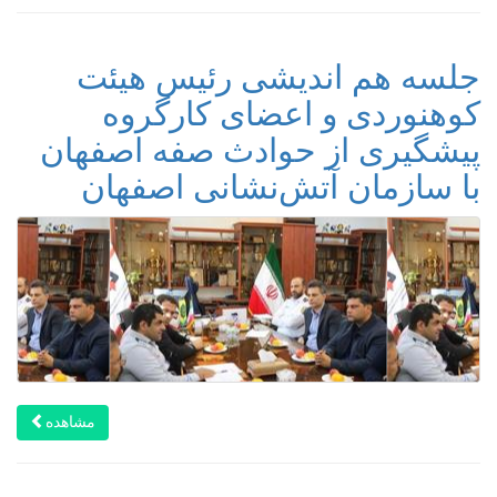
جلسه هم اندیشی رئیس هیئت
کوهنوردی و اعضای کارگروه
پیشگیری از حوادث صفه اصفهان
با سازمان آتش‌نشانی اصفهان
مشاهده