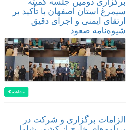
برگزاری دومین جلسه کمیته
سیمرغ استان اصفهان با تأکید بر
ارتقای ایمنی و اجرای دقیق
شیوه‌نامه صعود
مشاهده
الزامات برگزاری و شرکت در
برنامه‌های خارج از کشور شامل