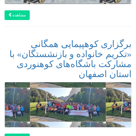
مشاهده
برگزاری کوهپیمایی همگانی
«تکریم خانواده و بازنشستگان» با
مشارکت باشگاه‌های کوهنوردی
استان اصفهان