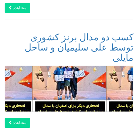
مشاهده
کسب دو مدال برنز کشوری
توسط علی سلیمیان و ساحل
مایلی
مشاهده