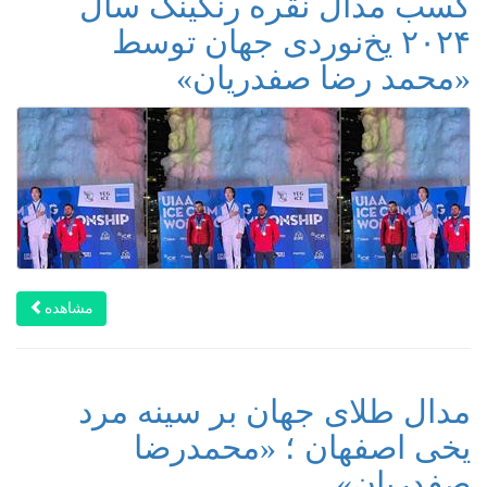
کسب مدال نقره رنکینگ سال
۲۰۲۴ یخ‌نوردی جهان توسط
«محمد رضا صفدریان»
مشاهده
مدال طلای جهان بر سینه مرد
یخی اصفهان ؛ «محمدرضا
صفدریان»