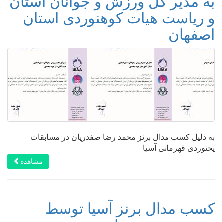
به مدیر کل ورزش و جوانان استان
و ریاست هیات کوهنوردی استان
اصفهان
به دلیل کسب مدال برنز محمد رضا صفدریان در مسابقات
یخنوردی قهرمانی آسیا
مشاهده
کسب مدال برنز آسیا توسط