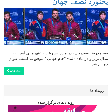
یخنورد نصف جهان
«محمدرضا صفدریان» در ماده «سرعت» "قهرمانی آسیا" به
مدال برنز و در ماده «لید» "جام جهانی " موفق به کسب عنوان
چهارم شد.
مشاهده
رویداد ها
رویداد های برگزار شده