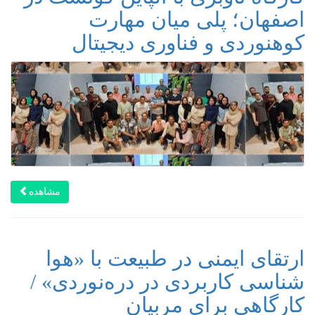
اصفهان؛ پلی میان مهارت
کوهنوردی و فناوری دیجیتال
مشاهده
ارتقای ایمنی در طبیعت با «هوا
شناسی کاربردی در دره‌نوردی» /
کارگاهی برای مربیان