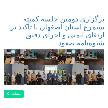
برگزاری دومین جلسه کمیته
سیمرغ استان اصفهان با تأکید بر
ارتقای ایمنی و اجرای دقیق
شیوه‌نامه صعود
مشاهده