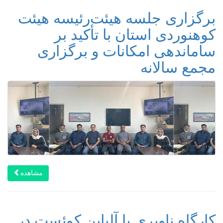
برگزاری جلسه هیئت‌رئیسه هیئت
کوهنوردی استان با تأکید بر
ساماندهی امکانات و برگزاری
مجمع سالانه
مشاهده
کارگاه ناوبری با آلپاین کوئست در