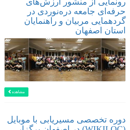
رونمایی از منشور ارزش‌های
حرفه‌ای جامعه دره‌نوردی در
گردهمایی مربیان و راهنمایان
استان اصفهان
مشاهده
دوره تخصصی مسیریابی با موبایل
(WIKILOC) در اصفهان برگزار