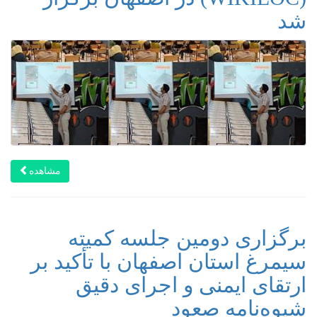
شد
مشاهده
برگزاری دومین جلسه کمیته
سیمرغ استان اصفهان با تأکید بر
ارتقای ایمنی و اجرای دقیق
شیوه‌نامه صعود