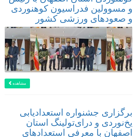
و مسوولین فدراسیون کوهنوردی
و صعودهای ورزشی کشور
مشاهده
برگزاری جشنواره استعدادیابی
یخ‌نوردی و درای‌تولینگ استان
اصفهان با معرفی استعدادهای