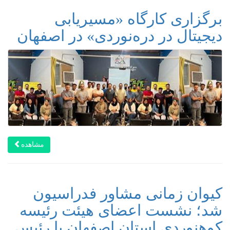
برگزاری کارگاه «مسیریابی
دیجیتال در دره‌نوردی» در اصفهان
مشاهده
کیوان زمانی مشاور فدراسیون
شد؛ نشست اعضای هیئت رئیسه
کوهنوردی استان اصفهان با رئیس