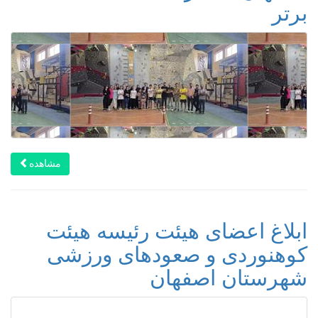
برتر
مشاهده
ابلاغ اعضای هیئت رئیسه هیئت
کوهنوردی و صعودهای ورزشی
شهرستان اصفهان