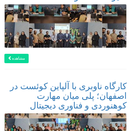
مشاهده
کارگاه ناوبری با آلپاین کوئست در
اصفهان؛ پلی میان مهارت
کوهنوردی و فناوری دیجیتال