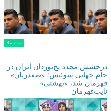
مشاهده
درخشش مجدد یخ‌نوردان ایران در
جام جهانی سوئیس؛ «صفدریان»
قهرمان شد، «بهشتی»
نایب‌قهرمان