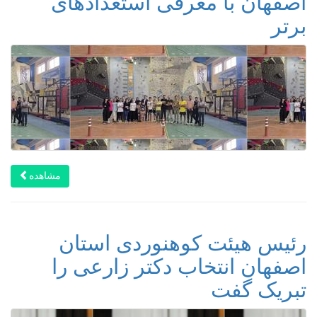
اصفهان با معرفی استعدادهای
برتر
مشاهده
رئیس هیئت کوهنوردی استان
اصفهان انتخاب دکتر زارعی را
تبریک گفت