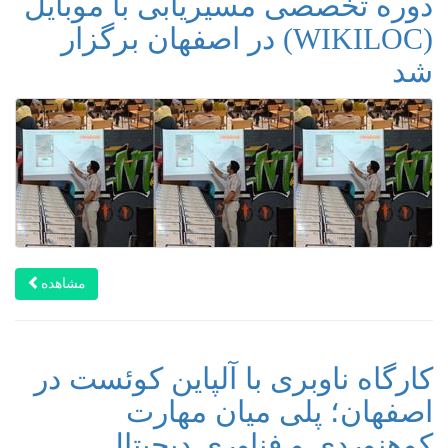
دوره تخصصی مسیریابی با موبایل
(WIKILOC) در اصفهان برگزار
شد
مشاهده
کارگاه ناوبری با آلپاین کوئست در
اصفهان؛ پلی میان مهارت
کوهنوردی و فناوری دیجیتال