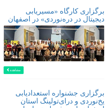
برگزاری کارگاه «مسیریابی
دیجیتال در دره‌نوردی» در اصفهان
مشاهده
برگزاری جشنواره استعدادیابی
یخ‌نوردی و درای‌تولینگ استان