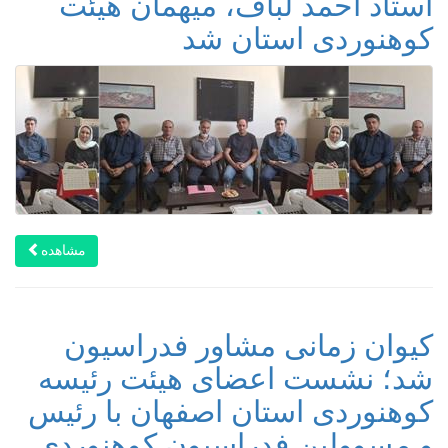
استاد احمد لباف، میهمان هیئت
کوهنوردی استان شد
مشاهده
کیوان زمانی مشاور فدراسیون
شد؛ نشست اعضای هیئت رئیسه
کوهنوردی استان اصفهان با رئیس
و مسوولین فدراسیون کوهنوردی