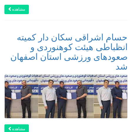
مشاهده
حسام اشراقی سکان دار کمیته
انظباطی هیئت کوهنوردی و
صعودهای ورزشی استان اصفهان
شد
مشاهده