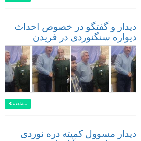
دیدار و گفتگو در خصوص احداث
دیواره سنگنوردی در فریدن
مشاهده
دیدار مسوول کمیته دره نوردی