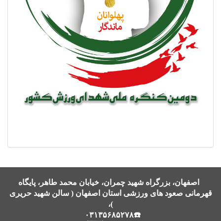
اصفهان، بزرگراه شهید چمران، خیابان محمد طاهر، پایگاه
قهرمانی صعود های ورزشی استان اصفهان ( سالن شهید حریری
)،
☎️۰۳۱۳۵۶۸۵۲۷۸