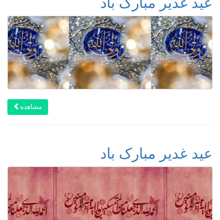
عید غدیر مبارک باد
مشاهده
عید غدیر مبارک باد