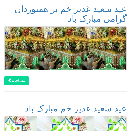
عید سعید غدیر خم بر همنوردان
گرامی مبارک باد
مشاهده
عید سعید غدیر خم مبارک باد