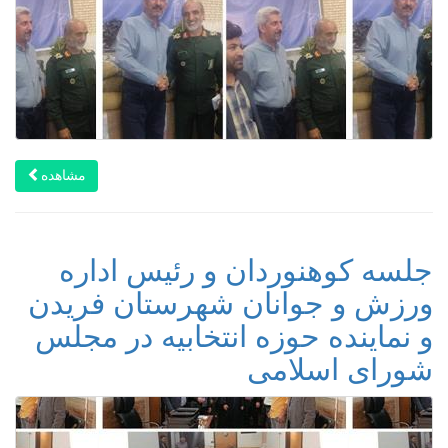
مشاهده
جلسه کوهنوردان و رئیس اداره
ورزش و جوانان شهرستان فریدن
و نماینده حوزه انتخابیه در مجلس
شورای اسلامی