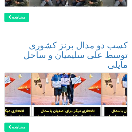
مشاهده
کسب دو مدال برنز کشوری
توسط علی سلیمیان و ساحل
مایلی
مشاهده