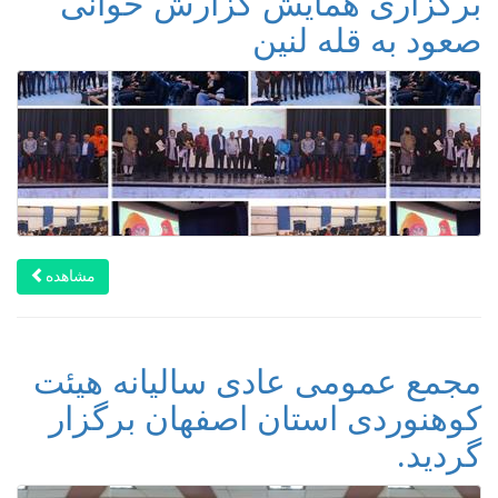
برگزاری همایش گزارش خوانی
صعود به قله لنین
مشاهده
مجمع عمومی عادی سالیانه هیئت
کوهنوردی استان اصفهان برگزار
گردید.