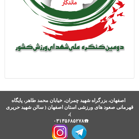
اصفهان، بزرگراه شهید چمران، خیابان محمد طاهر، پایگاه
قهرمانی صعود های ورزشی استان اصفهان ( سالن شهید حریری
)،
☎️۰۳۱۳۵۶۸۵۲۷۸