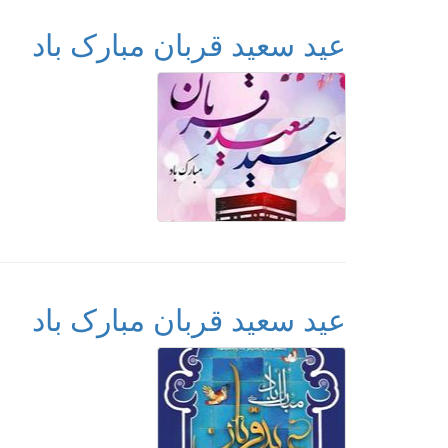
عید سعید قربان مبارک باد
عید سعید قربان مبارک باد