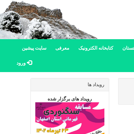
ستان
کتابخانه الکترونیک
معرفی
سایت پیشین
ورود
رویداد ها
رویداد های برگزار شده