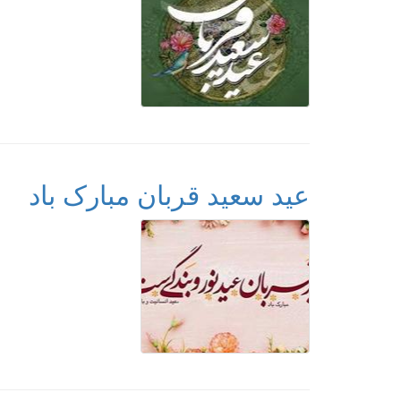
عید سعید قربان مبارک باد