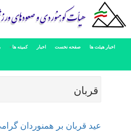
اخبار هیئت ها
صفحه نخست
اخبار
کمیته ها
ر
قربان
عید قربان بر همنوردان گرامی