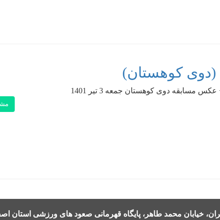
 (دوی کوهستان)
کس مسابقه دوی کوهستان جمعه 3 تیر 1401
مشا
ن، خیابان محمد طاهر، پایگاه قهرمانی صعود های ورزشی استان اصف