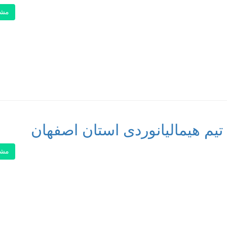
مشا
یم هیمالیانوردی استان اصفهان
مشا