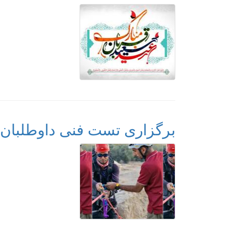
برگزاری تست فنی داوطلبان ت