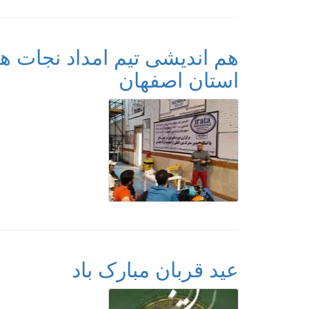
هم اندیشی تیم امداد نجات 
استان اصفهان
عید قربان مبارک باد