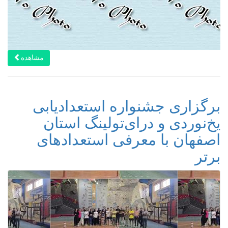
مشاهده
برگزاری جشنواره استعدادیابی
یخ‌نوردی و درای‌تولینگ استان
اصفهان با معرفی استعدادهای
برتر