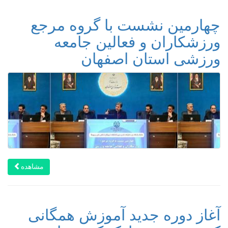
چهارمین نشست با گروه مرجع
ورزشکاران و فعالین جامعه
ورزشی استان اصفهان
مشاهده
آغاز دوره جدید آموزش همگانی