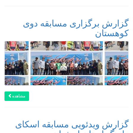
گزارش برگزاری مسابقه دوی
کوهستان
مشاهده
گزارش ویدئویی مسابقه اسکای