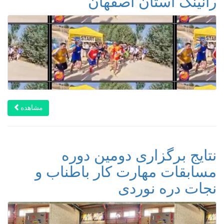
رانینگ استان اصفهان
مشاهده
نتایج برگزاری دومین دوره
مسابقات مهارت کار باطناب و
نجات دره نوردی