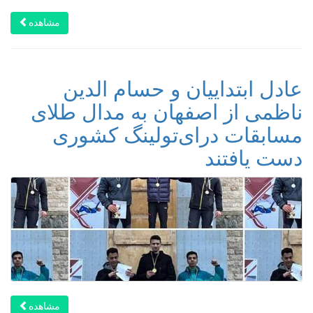
مشاهده
عادل ابتداییان و حسام الدین
ناظمی از اصفهان به مدال طلای
مسابقات درای‌تولینگ کشوری
دست یافتند
مشاهده