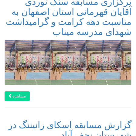
برگزاری مسابقه سنگ نوردی
آقایان قهرمانی استان اصفهان به
مناسبت دهه کرامت و گرامیداشت
شهدای مدرسه میناب
مشاهده
گزارش مسابقه اسکای رانیننگ در
شهرستان نجف آباد