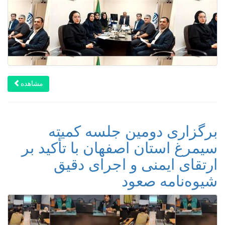
مشاهده
برگزاری دومین جلسه کمیته
سیمرغ استان اصفهان با تأکید بر
ارتقای ایمنی و اجرای دقیق
شیوه‌نامه صعود