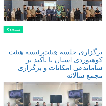
مشاهده
برگزاری جلسه هیئت‌رئیسه هیئت
کوهنوردی استان با تأکید بر
ساماندهی امکانات و برگزاری
مجمع سالانه