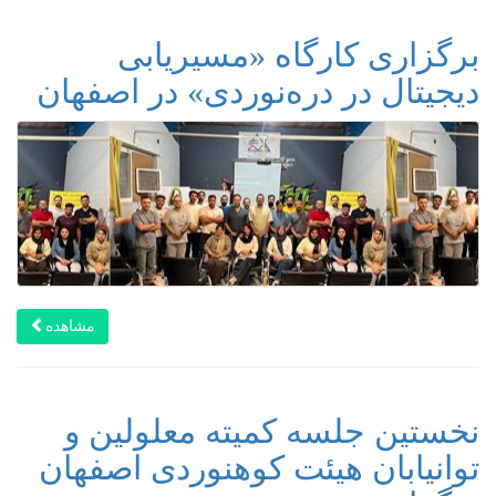
برگزاری کارگاه «مسیریابی
دیجیتال در دره‌نوردی» در اصفهان
مشاهده
نخستین جلسه کمیته معلولین و
توانیابان هیئت کوهنوردی اصفهان