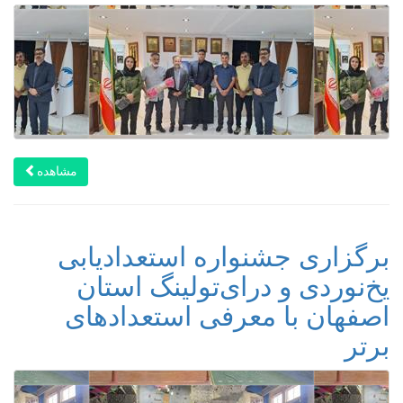
مشاهده
برگزاری جشنواره استعدادیابی
یخ‌نوردی و درای‌تولینگ استان
اصفهان با معرفی استعدادهای
برتر