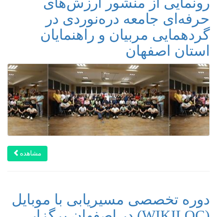
رونمایی از منشور ارزش‌های
حرفه‌ای جامعه دره‌نوردی در
گردهمایی مربیان و راهنمایان
استان اصفهان
مشاهده
دوره تخصصی مسیریابی با موبایل
(WIKILOC) در اصفهان برگزار