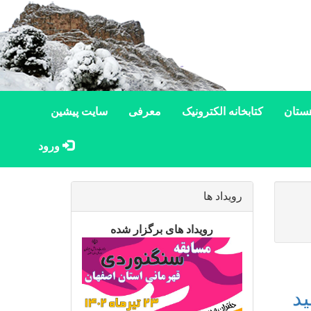
ستان
کتابخانه الکترونیک
معرفی
سایت پیشین
ورود
رویداد ها
رویداد های برگزار شده
د