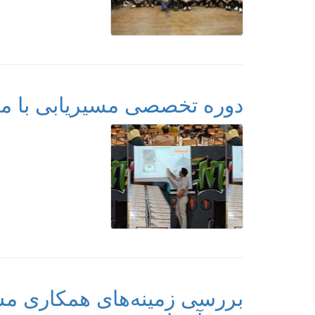
دوره تخصصی مسیریابی با موبایل (WIKILOC) در اصفها
بررسی زمینه‌های همکاری مش