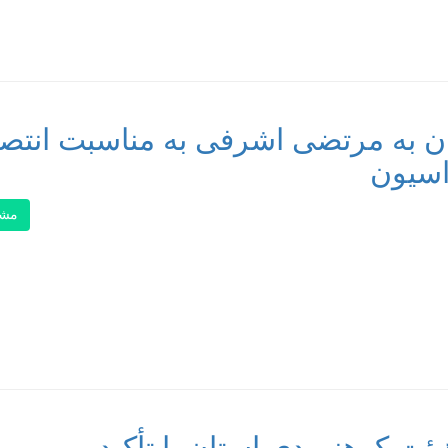
ن به مرتضی اشرفی به مناسبت انتص
اسیون
مشا
ت کوهنوردی استان با تأکید بر