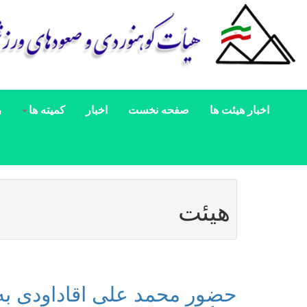
اخبار هیئت ها
صفحه نخست
اخبار
کمیته ها
ر
هیئت
حضور محمد علی اقاداودی به‌