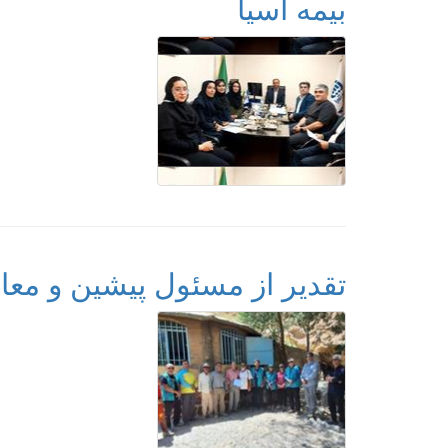
بیمه آسیا
تقدیر از مسئول پیشین و معا