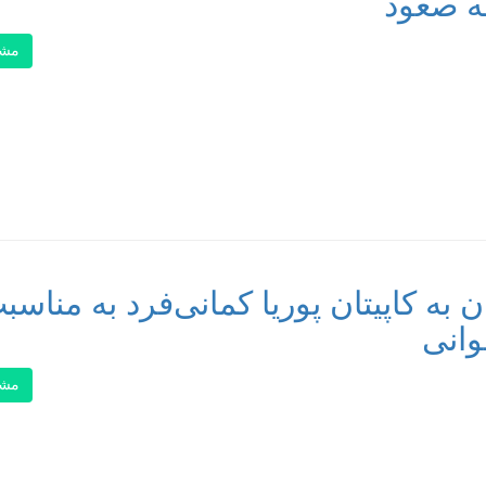
مه صعود
مشا
به کاپیتان پوریا کمانی‌فرد به مناسب
انی
مشا