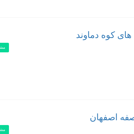
های کوه دماوند
مشا
فه اصفهان
مشا