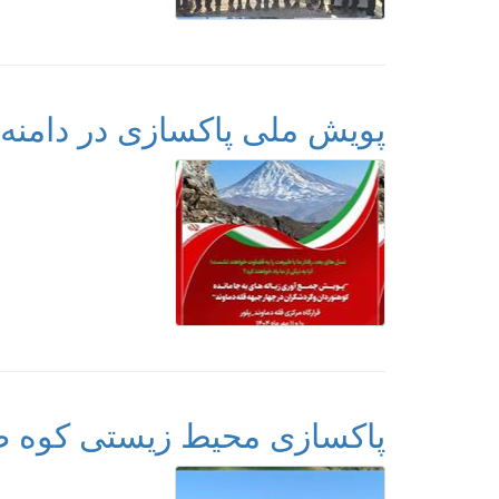
پویش ملی پاکسازی در دامنه 
پاکسازی محیط زیستی کوه ص