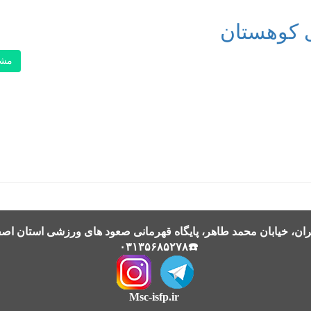
 کوهستان
مشا
ن، خیابان محمد طاهر، پایگاه قهرمانی صعود های ورزشی استان اصف
☎️۰۳۱۳۵۶۸۵۲۷۸
Msc-isfp.ir