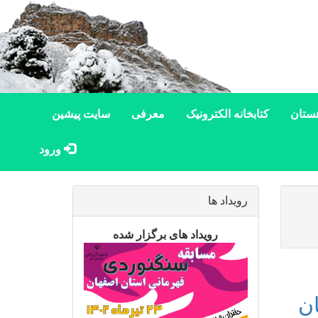
ستان
کتابخانه الکترونیک
معرفی
سایت پیشین
ورود
رویداد ها
رویداد های برگزار شده
ان