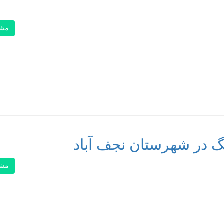
مشا
گ در شهرستان نجف آباد
مشا