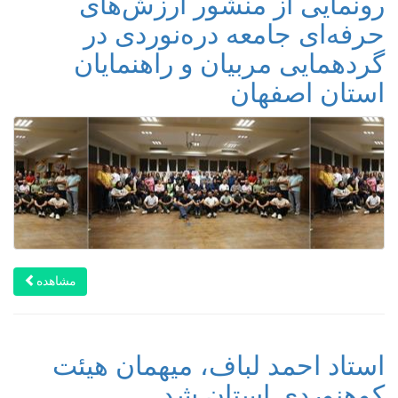
رونمایی از منشور ارزش‌های
حرفه‌ای جامعه دره‌نوردی در
گردهمایی مربیان و راهنمایان
استان اصفهان
مشاهده
استاد احمد لباف، میهمان هیئت
کوهنوردی استان شد