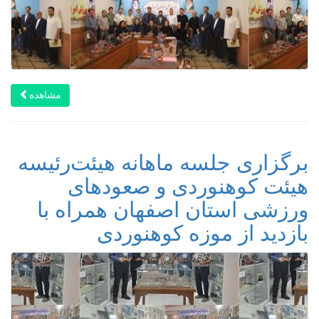
مشاهده
برگزاری جلسه ماهانه هیئت‌رئیسه
هیئت کوهنوردی و صعودهای
ورزشی استان اصفهان همراه با
بازدید از موزه کوهنوردی