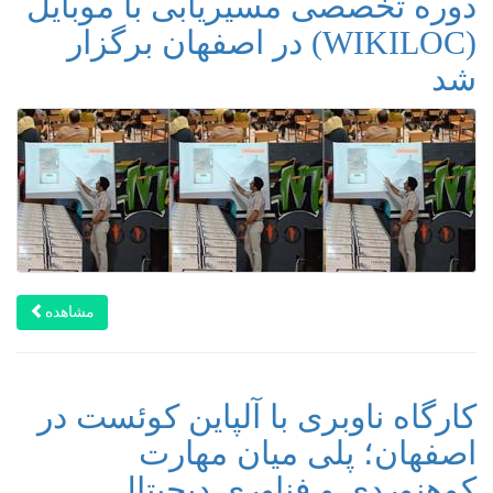
دوره تخصصی مسیریابی با موبایل
(WIKILOC) در اصفهان برگزار
شد
مشاهده
کارگاه ناوبری با آلپاین کوئست در
اصفهان؛ پلی میان مهارت
کوهنوردی و فناوری دیجیتال