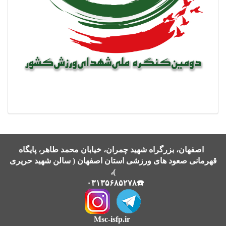
اصفهان، بزرگراه شهید چمران، خیابان محمد طاهر، پایگاه
قهرمانی صعود های ورزشی استان اصفهان ( سالن شهید حریری
)،
☎️۰۳۱۳۵۶۸۵۲۷۸
Msc-isfp.ir