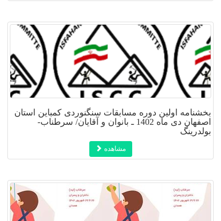
بخشنامه اولین دوره مسابقات سنگنوردی کمباین استان
اصفهان دی ماه 1402 ـ بانوان و آقایان/ سرطناب-
بولدرینگ
مشاهده