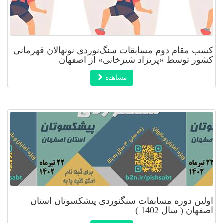
کسب مقام دوم مسابقات سنگ‌نوردی نونهالان قهرمانی
کشور توسط «پریزاد شیرخانی» از اصفهان
مشاهده
اولین دوره مسابقات سنگنوردی پیشکسوتان استان
اصفهان ( سال 1402 )