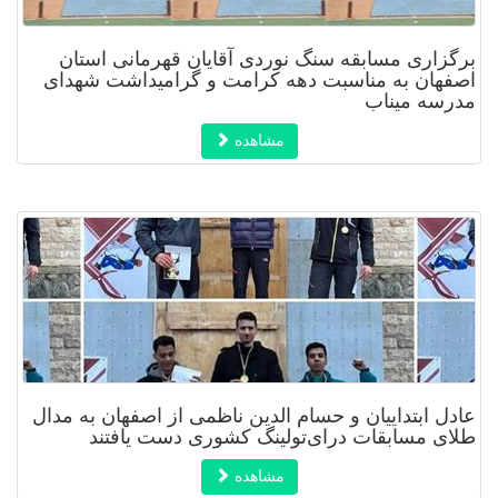
برگزاری مسابقه سنگ نوردی آقایان قهرمانی استان
اصفهان به مناسبت دهه کرامت و گرامیداشت شهدای
مدرسه میناب
مشاهده
عادل ابتداییان و حسام الدین ناظمی از اصفهان به مدال
طلای مسابقات درای‌تولینگ کشوری دست یافتند
مشاهده