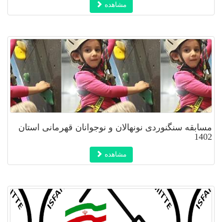
مشاهده
مسابقه سنگنوردی نونهالان و نوجوانان قهرمانی استان
1402
مشاهده