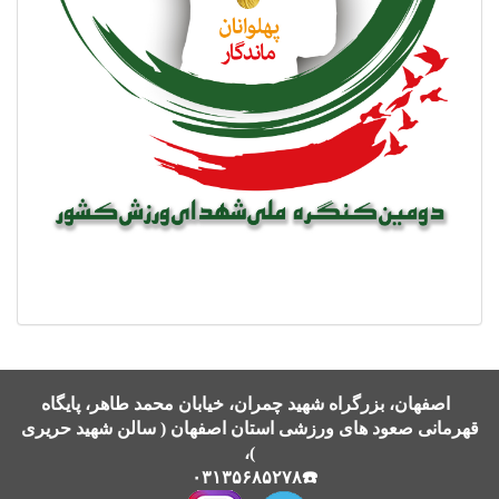
اصفهان، بزرگراه شهید چمران، خیابان محمد طاهر، پایگاه
قهرمانی صعود های ورزشی استان اصفهان ( سالن شهید حریری
)،
☎️۰۳۱۳۵۶۸۵۲۷۸