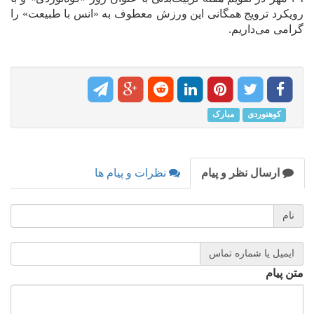
رویکرد ترویج همگانی این ورزش معطوف به «انس با طبیعت» را
گرامی می‌داریم.
کوهنوردی
مبارک
ارسال نظر و پیام
نظرات و پیام ها
نام
ایمیل یا شماره تماس
متن پیام