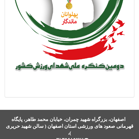
اصفهان، بزرگراه شهید چمران، خیابان محمد طاهر، پایگاه
قهرمانی صعود های ورزشی استان اصفهان ( سالن شهید حریری
)،