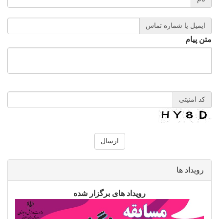
ایمیل یا شماره تماس
متن پیام
کد امنیتی
رویداد ها
رویداد های برگزار شده