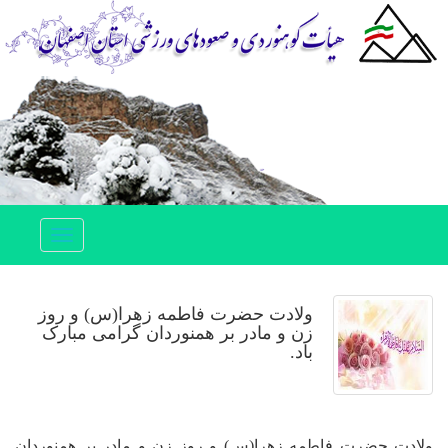
Toggle
navigation
ولادت حضرت فاطمه زهرا(س) و روز
زن و مادر بر همنوردان گرامی مبارک
باد.
ولادت حضرت فاطمه زهرا(س) و روز زن و مادر بر همنوردان