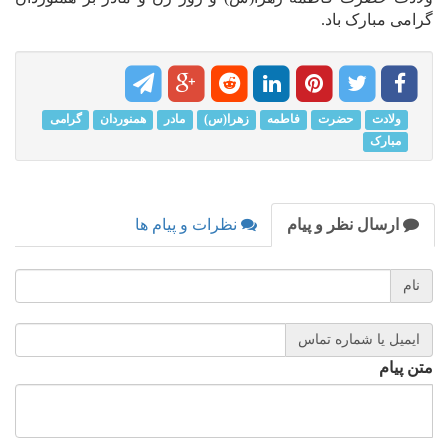
گرامی مبارک باد.
ولادت
حضرت
فاطمه
زهرا(س)
مادر
همنوردان
گرامی
مبارک
ارسال نظر و پیام
نظرات و پیام ها
نام
ایمیل یا شماره تماس
متن پیام