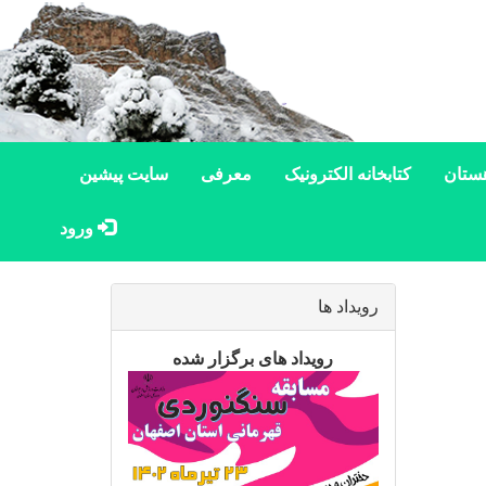
ستان
کتابخانه الکترونیک
معرفی
سایت پیشین
ورود
رویداد ها
رویداد های برگزار شده