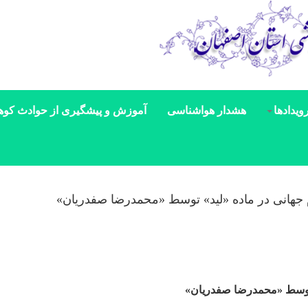
ویدادها
هشدار هواشناسی
آموزش و پیشگیری از حوادث کوه
جهانی در ماده «لید» توسط «محمدرضا صفدریان»
 توسط «محمدرضا صفدریان»