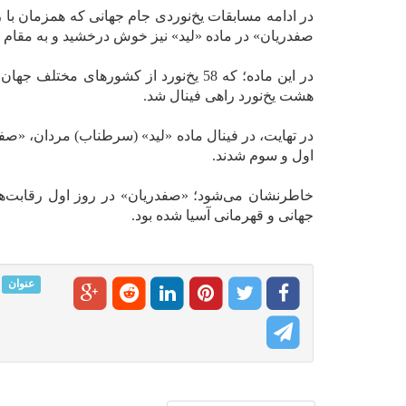
در ادامه مسابقات یخ‌نوردی جام جهانی که همزمان با
صفدریان» در ماده «لید» نیز خوش درخشید و به مقام 
در این ماده؛ که 58 یخ‌نورد از کشورهای 
هشت یخ‌نورد راهی فینال شد.
در تهایت، در فینال ماده «لید» (سرطناب) مردان، «صف
اول و سوم شدند.
خاطرنشان می‌شود؛ «صفدریان» در روز اول رقابت‌ه
جهانی و قهرمانی آسیا شده بود.
عنوان