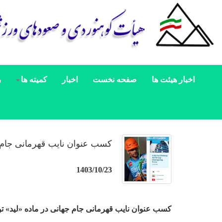
اخبار هیئت ها
صفحه نخست
اخبار
کمیته ها
ر
کسب عنوان نایب قهرمانی جام 
1403/10/23
کسب عنوان نایب قهرمانی جام جهانی در ماده «لید»