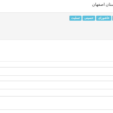
تان اصفهان
عاشورای
حسینی
تسلیت