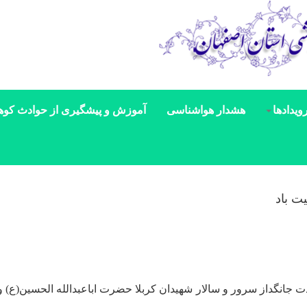
ویدادها
هشدار هواشناسی
آموزش و پیشگیری از حوادث کوه
ت باد
جانگداز سرور و سالار شهیدان کربلا حضرت اباعبدالله الحسین(ع) و 