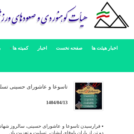
اخبار هیئت ها
صفحه نخست
اخبار
کمیته ها
ر
تاسوعا و عاشورای حسینی تسلی
1404/04/13
▪️ فرارسیدن تاسوعا و عاشورای حسینی، سالروز شهادت 
دو تن از یاران باوفای ایشان، تسلیت و تعزیت باد.