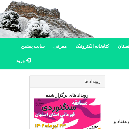
ستان
کتابخانه الکترونیک
معرفی
سایت پیشین
ورود
رویداد ها
رویداد های برگزار شده
هفتاد و