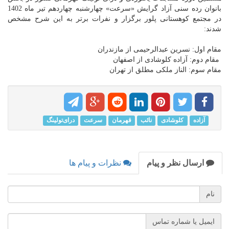
بانوان رده سنی آزاد گرایش «سرعت» چهارشنبه چهاردهم تیر ماه 1402
در مجتمع کوهستانی پلور برگزار و نفرات برتر به این شرح مشخص
شدند:
مقام اول: نسرین عبدالرحیمی از مازندران
مقام دوم: آزاده کلوشادی از اصفهان
مقام سوم: الناز ملکی مطلق از تهران
آزاده
کلوشادی
نائب
قهرمان
سرعت
درای‌تولینگ
ارسال نظر و پیام
نظرات و پیام ها
نام
ایمیل یا شماره تماس