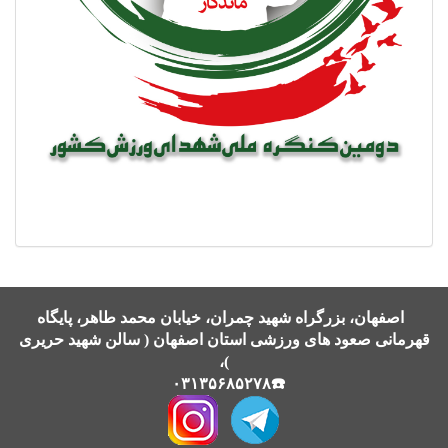
اصفهان، بزرگراه شهید چمران، خیابان محمد طاهر، پایگاه
قهرمانی صعود های ورزشی استان اصفهان ( سالن شهید حریری
)،
☎️۰۳۱۳۵۶۸۵۲۷۸