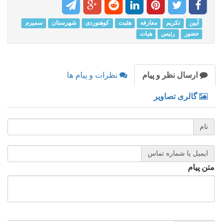
آیین
تکریم
معارفه
هئیت
کوهنوردی
شهرستان
سمیرم
حضور
رئیس
هیات
ارسال نظر و پیام
نظرات و پیام ها
گالری تصاویر
نام
ایمیل یا شماره تماس
متن پیام