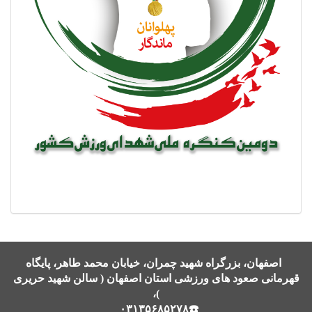
اصفهان، بزرگراه شهید چمران، خیابان محمد طاهر، پایگاه
قهرمانی صعود های ورزشی استان اصفهان ( سالن شهید حریری
)،
☎️۰۳۱۳۵۶۸۵۲۷۸