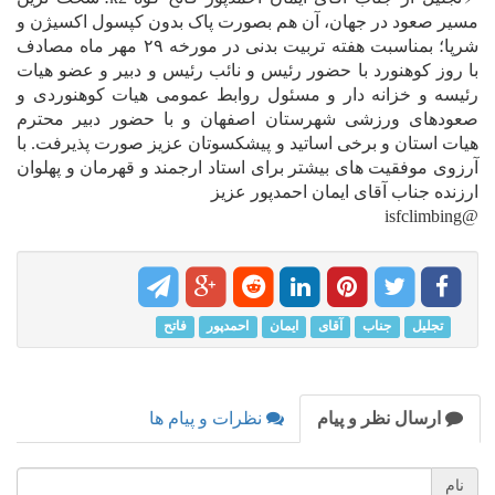
مسیر صعود در جهان، آن هم بصورت پاک بدون کپسول اکسیژن و
شرپا؛ بمناسبت هفته تربیت بدنی در مورخه ۲۹ مهر ماه مصادف
با روز کوهنورد با حضور رئیس و نائب رئیس و دبیر و عضو هیات
رئیسه و خزانه دار و مسئول روابط عمومی هیات کوهنوردی و
صعودهای ورزشی شهرستان اصفهان و با حضور دبیر محترم
هیات استان و برخی اساتید و پیشکسوتان عزیز صورت پذیرفت. با
آرزوی موفقیت های بیشتر برای استاد ارجمند و قهرمان و پهلوان
ارزنده جناب آقای ایمان احمدپور عزیز
@isfclimbing
تجلیل
جناب
آقای
ایمان
احمدپور
فاتح
ارسال نظر و پیام
نظرات و پیام ها
نام