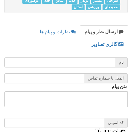
طراحی
مسیر
بولدر
جدید
سالن
خانه
کوهنوردی
صعودهای
ورزشی
استان
ارسال نظر و پیام
نظرات و پیام ها
گالری تصاویر
نام
ایمیل یا شماره تماس
متن پیام
کد امنیتی