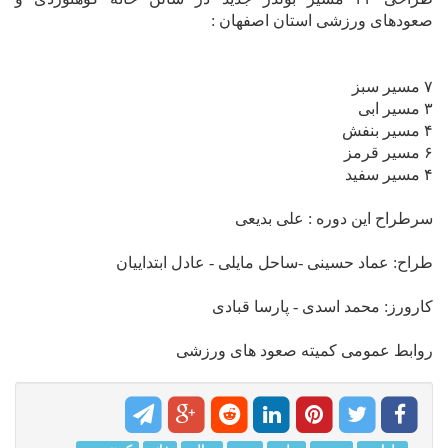
صعودهای ورزشی استان اصفهان :
۷ مسیر سبز
۳ مسیر ابی
۴ مسیر بنفش
۶ مسیر قرمز
۴ مسیر سفید
سرطراح این دوره : علی بدیعی
طراح: عماد حسینی -ساحل مایلی - عادل ابتداییان
کارورز: محمد اسدی - پارسا قبادی
روابط عمومی کمیته صعود های ورزشی