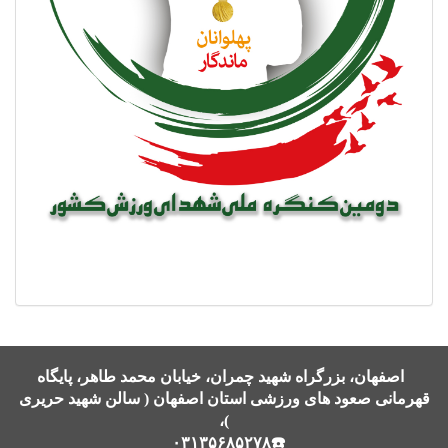
اصفهان، بزرگراه شهید چمران، خیابان محمد طاهر، پایگاه
قهرمانی صعود های ورزشی استان اصفهان ( سالن شهید حریری
)،
☎️۰۳۱۳۵۶۸۵۲۷۸