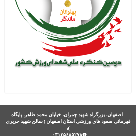
اصفهان، بزرگراه شهید چمران، خیابان محمد طاهر، پایگاه
قهرمانی صعود های ورزشی استان اصفهان ( سالن شهید حریری
)،
☎️۰۳۱۳۵۶۸۵۲۷۸