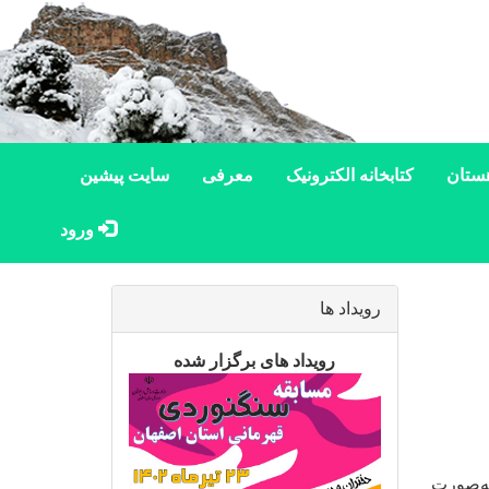
ستان
کتابخانه الکترونیک
معرفی
سایت پیشین
ورود
رویداد ها
رویداد های برگزار شده
به‌صورت