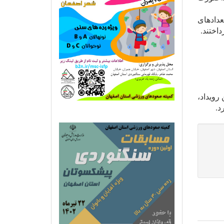
عدادهای
اختند.
رویداد،
د.