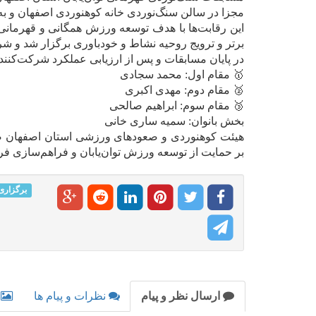
مجزا در سالن سنگ‌نوردی خانه کوهنوردی اصفهان و ب
این رقابت‌ها با هدف توسعه ورزش همگانی و قهرمانی 
برتر و ترویج روحیه نشاط و خودباوری برگزار شد و شر
در پایان مسابقات و پس از ارزیابی عملکرد شرکت‌کنندگ
🥇 مقام اول: محمد سجادی
🥈 مقام دوم: مهدی اکبری
🥉 مقام سوم: ابراهیم صالحی
بخش بانوان: سمیه ساری خانی
هیئت کوهنوردی و صعودهای ورزشی استان اصفهان ضمن 
بر حمایت از توسعه ورزش توان‌یابان و فراهم‌سازی ف
برگزاری
ارسال نظر و پیام
نظرات و پیام ها