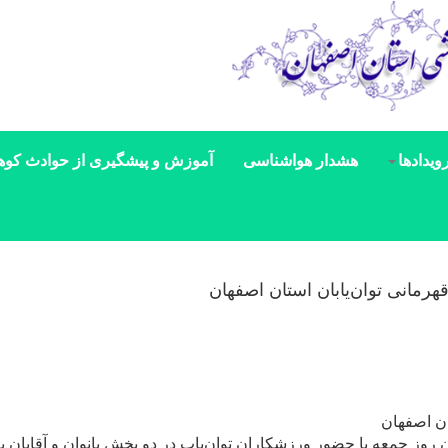
ویدادها
هشدار هواشناسی
آموزش و پیشگیری از حوادث کوه
رمانی توان‌یابان استان اصفهان
ان اصفهان
 روز جمعه با حضور ورزشکاران توان‌یاب در دو بخش بانوان و آقایان 