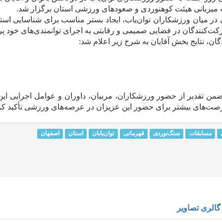
ه میزبانی هیئت کوهنوردی و صعودهای ورزشی استان برگزار شد.
در میان ورزشکاران توان‌یاب، ایجاد بستر مناسب برای شناسایی است
کت‌کنندگان در فضایی صمیمی و رقابتی به اجرای توانمندی‌های خود پرد
ان، نتایج بخش آقایان به شرح زیر اعلام شد:
تقدیر از حضور ورزشکاران، مربیان، داوران و عوامل اجرایی این 
رصت‌های بیشتر برای حضور این عزیزان در عرصه‌های ورزشی تأکید کر
مسابقات
سنگ‌نوردی
قهرمانی
توان‌یابان
استان
اصفهان
گالری تصاویر