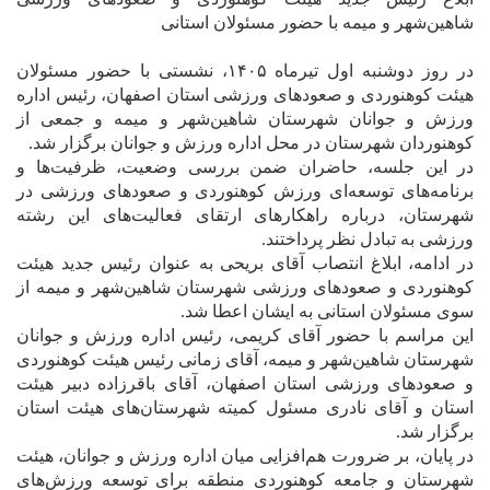
شاهین‌شهر و میمه با حضور مسئولان استانی
در روز دوشنبه اول تیرماه ۱۴۰۵، نشستی با حضور مسئولان
هیئت کوهنوردی و صعودهای ورزشی استان اصفهان، رئیس اداره
ورزش و جوانان شهرستان شاهین‌شهر و میمه و جمعی از
کوهنوردان شهرستان در محل اداره ورزش و جوانان برگزار شد.
در این جلسه، حاضران ضمن بررسی وضعیت، ظرفیت‌ها و
برنامه‌های توسعه‌ای ورزش کوهنوردی و صعودهای ورزشی در
شهرستان، درباره راهکارهای ارتقای فعالیت‌های این رشته
ورزشی به تبادل نظر پرداختند.
در ادامه، ابلاغ انتصاب آقای بریحی به عنوان رئیس جدید هیئت
کوهنوردی و صعودهای ورزشی شهرستان شاهین‌شهر و میمه از
سوی مسئولان استانی به ایشان اعطا شد.
این مراسم با حضور آقای کریمی، رئیس اداره ورزش و جوانان
شهرستان شاهین‌شهر و میمه، آقای زمانی رئیس هیئت کوهنوردی
و صعودهای ورزشی استان اصفهان، آقای باقرزاده دبیر هیئت
استان و آقای نادری مسئول کمیته شهرستان‌های هیئت استان
برگزار شد.
در پایان، بر ضرورت هم‌افزایی میان اداره ورزش و جوانان، هیئت
شهرستان و جامعه کوهنوردی منطقه برای توسعه ورزش‌های