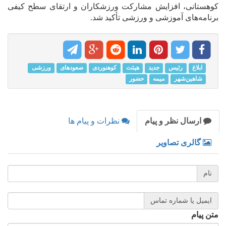
کوهستانی، افزایش مشارکت ورزشکاران و ارتقای سطح کیفی
برنامه‌های آموزشی و ورزشی تأکید شد.
ابلاغ
رئیس
جدید
هیئت
کوهنوردی
صعودهای
ورزشی
شاهین‌شهر
میمه
حضور
ارسال نظر و پیام
نظرات و پیام ها
گالری تصاویر
نام
ایمیل یا شماره تماس
متن پیام