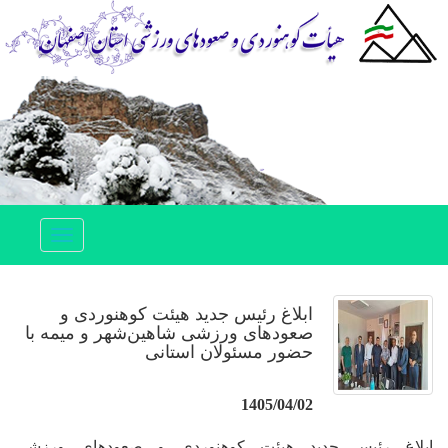
Toggle
navigation
ابلاغ رئیس جدید هیئت کوهنوردی و
صعودهای ورزشی شاهین‌شهر و میمه با
حضور مسئولان استانی
1405/04/02
ابلاغ رئیس جدید هیئت کوهنوردی و صعودهای ورزشی