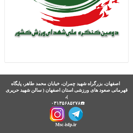
اصفهان، بزرگراه شهید چمران، خیابان محمد طاهر، پایگاه
قهرمانی صعود های ورزشی استان اصفهان ( سالن شهید حریری
)،
☎️۰۳۱۳۵۶۸۵۲۷۸
Msc-isfp.ir