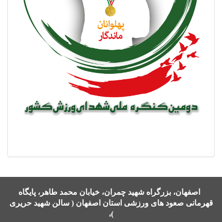
اصفهان، بزرگراه شهید چمران، خیابان محمد طاهر، پایگاه
قهرمانی صعود های ورزشی استان اصفهان ( سالن شهید حریری
)،