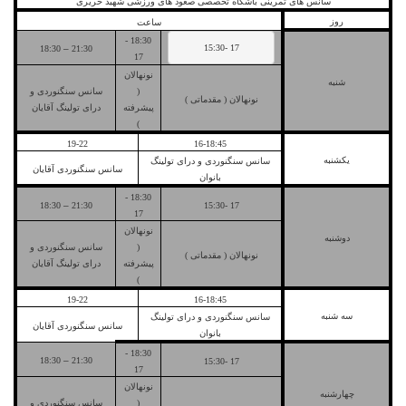
سانس های تمرینی باشگاه تخصصی صعود های ورزشی شهید حریری
روز
ساعت
18:30 -
17 -15:30
18:30
–
21:30
17
نونهالان
شنبه
(
سانس سنگنوردی و
نونهالان ( مقدماتی )
پیشرفته
درای تولینگ آقایان
)
19-22
16-18:45
یکشنبه
سانس سنگنوردی و درای تولینگ
سانس سنگنوردی آقایان
بانوان
18:30 -
18:30
–
21:30
17 -15:30
17
نونهالان
دوشنبه
(
سانس سنگنوردی و
نونهالان ( مقدماتی )
پیشرفته
درای تولینگ آقایان
)
19-22
16-18:45
سه شنبه
سانس سنگنوردی و درای تولینگ
سانس سنگنوردی آقایان
بانوان
18:30 -
18:30
–
21:30
17 -15:30
17
نونهالان
چهارشنبه
(
سانس سنگنوردی و