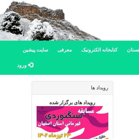
ستان
کتابخانه الکترونیک
معرفی
سایت پیشین
ورود
رویداد ها
رویداد های برگزار شده