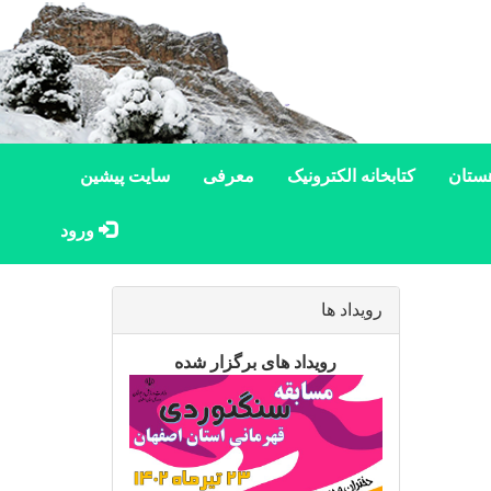
ستان
کتابخانه الکترونیک
معرفی
سایت پیشین
ورود
رویداد ها
رویداد های برگزار شده