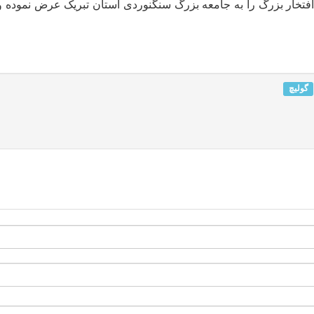
فتخار بزرگ را به جامعه بزرگ سنگنوردی استان تبریک عرض نموده و 
گولیچ