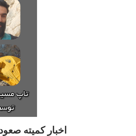
اخبار کمیته صعو