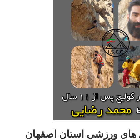
د های ورزشی استان اصفهان