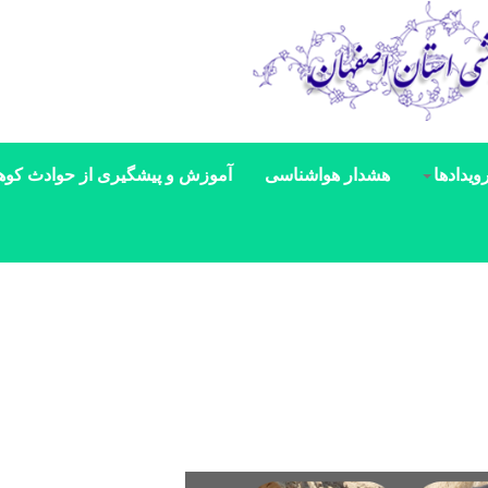
ویدادها
هشدار هواشناسی
آموزش و پیشگیری از حوادث کوه