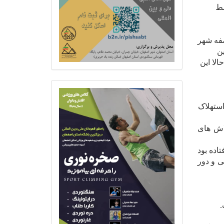
ولیچ توسط
 صفه شهر
این
و حالا این
استهلاک
اش های
اده بود
ی و دور