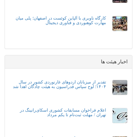
کارگاه ناوبری با آلپاین کوئست در اصفهان؛ پلی میان
مهارت کوهنوردی و فناوری دیجیتال
اخبار هیئت ها
تقدیر از میزبانان اردوهای غارنوردی کشور در سال
۱۴۰۴؛ لوح سپاس فدراسیون به هیئت چادگان اهدا شد
اعلام فراخوان مسابقات کشوری اسکای‌رانینگ در
تهران / مهلت ثبت‌نام تا یکم مرداد