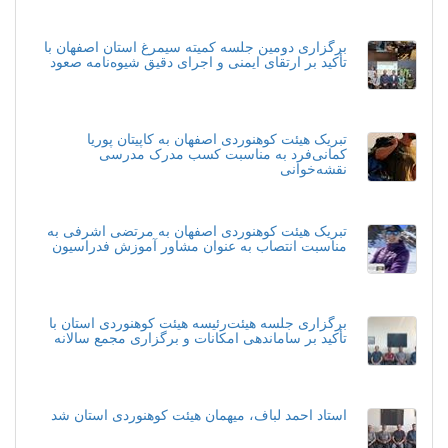
برگزاری دومین جلسه کمیته سیمرغ استان اصفهان با
تأکید بر ارتقای ایمنی و اجرای دقیق شیوه‌نامه صعود
تبریک هیئت کوهنوردی اصفهان به کاپیتان پوریا
کمانی‌فرد به مناسبت کسب مدرک مدرسی
نقشه‌خوانی
تبریک هیئت کوهنوردی اصفهان به مرتضی اشرفی به
مناسبت انتصاب به عنوان مشاور آموزش فدراسیون
برگزاری جلسه هیئت‌رئیسه هیئت کوهنوردی استان با
تأکید بر ساماندهی امکانات و برگزاری مجمع سالانه
استاد احمد لباف، میهمان هیئت کوهنوردی استان شد