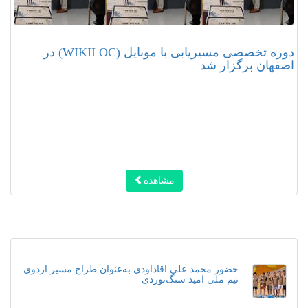
دوره تخصصی مسیریابی با موبایل (WIKILOC) در
اصفهان برگزار شد
مشاهده
حضور محمد علی اقاداودی به‌عنوان طراح مسیر اردوی
تیم ملی امید سنگ‌نوردی ‌