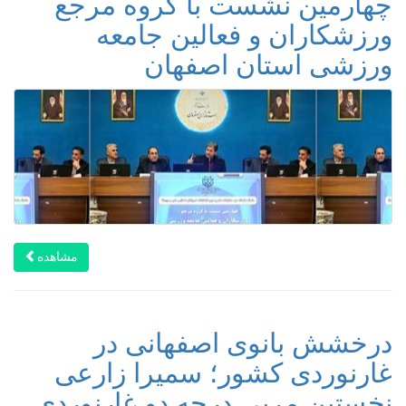
چهارمین نشست با گروه مرجع
ورزشکاران و فعالین جامعه
ورزشی استان اصفهان
مشاهده
درخشش بانوی اصفهانی در
غارنوردی کشور؛ سمیرا زارعی
نخستین مربی درجه‌ دو غارنوردی