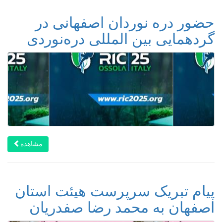
حضور دره نوردان اصفهانی در
گردهمایی بین المللی دره‌نوردی
مشاهده
پیام تبریک سرپرست هیئت استان
اصفهان به محمد رضا صفدریان