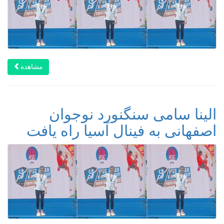
مشاهده
الینا سامی سنگنورد نوجوان
اصفهانی به فینال آسیا راه یافت