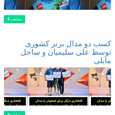
مشاهده
کسب دو مدال برنز کشوری
توسط علی سلیمیان و ساحل
مایلی
مشاهده