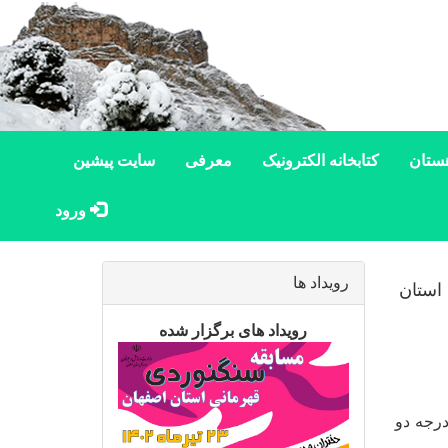
ستان
کتابخانه الکترونیک
معرفی
سایت پیشین
ورود
رویداد ها
استان
رویداد های برگزار شده
جه‌ دو