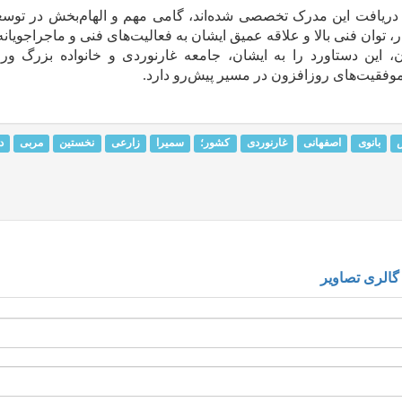
 دریافت این مدرک تخصصی شده‌اند، گامی مهم و الهام‌بخش در توس
، توان فنی بالا و علاقه عمیق ایشان به فعالیت‌های فنی و ماجراجویان
این دستاورد را به ایشان، جامعه غارنوردی و خانواده بزرگ ور
موفقیت‌های روزافزون در مسیر پیش‌رو دارد.
بانوی
اصفهانی
غارنوردی
کشور؛
سمیرا
زارعی
نخستین
مربی
د
گالری تصاویر