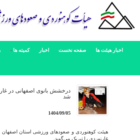
اخبار هیئت ها
صفحه نخست
اخبار
کمیته ها
ر
درخشش بانوی اصفهانی در غارن
شد
1404/09/05
هیئت کوهنوردی و صعودهای ورزشی استان اصفهان با
غارنوردی را تبریک می‌گوید.