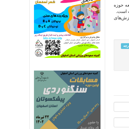
عه حوزه
ه است.
زش‌های
رجه‌