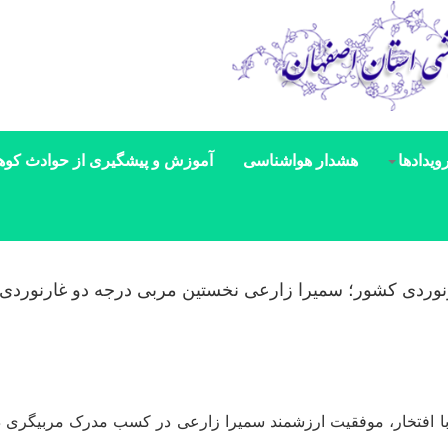
ویدادها
هشدار هواشناسی
آموزش و پیشگیری از حوادث کوه
وردی کشور؛ سمیرا زارعی نخستین مربی درجه‌ دو غارنوردی 
 افتخار، موفقیت ارزشمند سمیرا زارعی در کسب مدرک مربیگری در