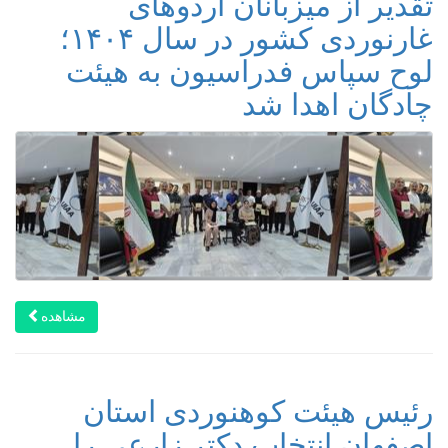
تقدیر از میزبانان اردوهای
غارنوردی کشور در سال ۱۴۰۴؛
لوح سپاس فدراسیون به هیئت
چادگان اهدا شد
مشاهده
رئیس هیئت کوهنوردی استان
اصفهان انتخاب دکتر زارعی را