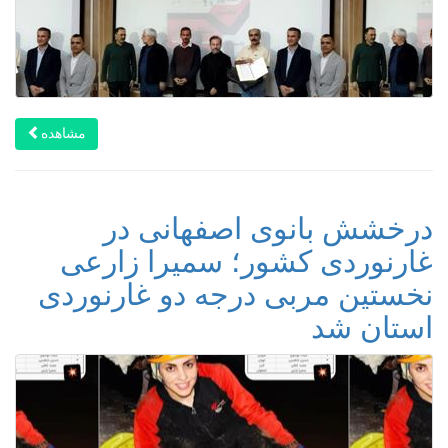
مشاهده
درخشش بانوی اصفهانی در
غارنوردی کشور؛ سمیرا زارعی
نخستین مربی درجه‌ دو غارنوردی
استان شد