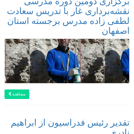
برگزاری دومین دوره مدرسی
نقشه‌برداری غار با تدریس سعادت
لطفی زاده مدرس برجسته استان
اصفهان
مشاهده
تقدیر رئیس فدراسیون از ابراهیم
نادری