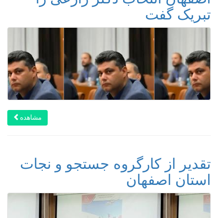
تبریک گفت
مشاهده
تقدیر از کارگروه جستجو و نجات
استان اصفهان