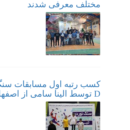
مختلف معرفی شدند
کسب رتبه اول مسابقات سنگ‌
D توسط الینا سامی از اصفهان