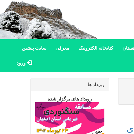
ستان
کتابخانه الکترونیک
معرفی
سایت پیشین
ورود
رویداد ها
رویداد های برگزار شده
ی