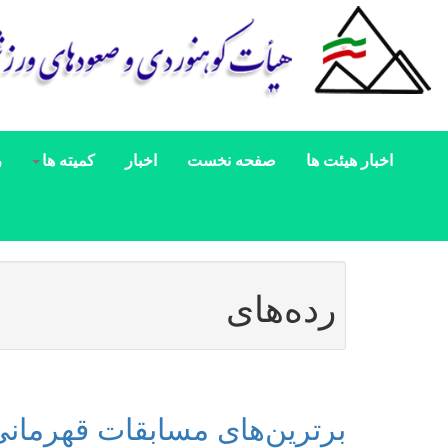
اخبار هیئت ها
صفحه نخست
اخبار
کمیته ها
ر
رده‌های
برترین‌های مسابقات قهرمانی