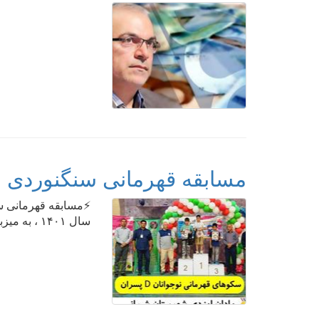
مسابقه قهرمانی سنگنوردی نو
⚡️مسابقه قهرمانی س
سال ۱۴۰۱ ، به میزبانی شهرستان کاشان برگزار شد .