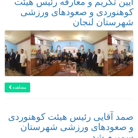
آیین تکریم و معارفه رئیس هیئت
کوهنوردی ‌و صعودهای ورزشی
شهرستان لنجان
مشاهده
صمد آقایی رئیس هیئت کوهنوردی
و صعودهای ورزشی شهرستان
سمیرم شد