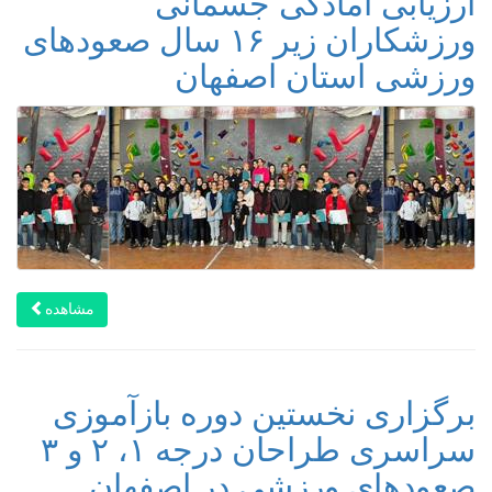
ارزیابی آمادگی جسمانی
ورزشکاران زیر ۱۶ سال صعودهای
ورزشی استان اصفهان
مشاهده
برگزاری نخستین دوره بازآموزی
سراسری طراحان درجه ۱، ۲ و ۳
صعودهای ورزشی در اصفهان