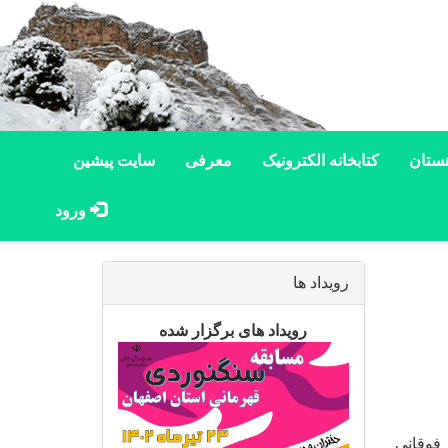
ستان
کتابخانه الکترونیک
معرفی
سایت پیشین
ورود
رویداد ها
رویداد های برگزار شده
فوقانی