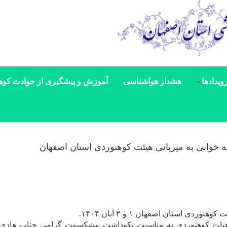
ویدادها
هشدار هواشناسی
آموزش و پیشگیری از حوادث کوه
خوانی به میزبانی هیئت کوهنوردی استان اصفهان
 استان اصفهان ۱ و ۲ آبان ۱۴۰۴.
هیات کوهنوردی به مناسبت نکوداشت پیشکسوت گرامی جناب هادی 