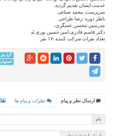
خدمت ایشان تقدیم گردید.
سرپرست: محمد صباغی
ناظر دوره :رضا طراحی
مدرسین:محسن عسگری،
دکتر قاسم قادری،امیر حسین نوری بُد
تعداد نفرات شرکت کننده :۱۷ نفر
گزارش
اصفهان
ارسال نظر و پیام
نظرات و پیام ها
نام
ایمیل یا شماره تماس