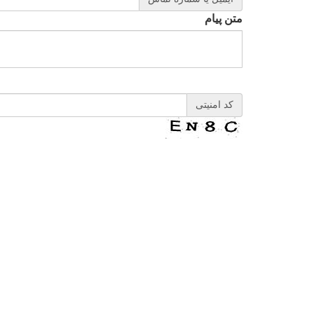
متن پیام
کد امنیتی