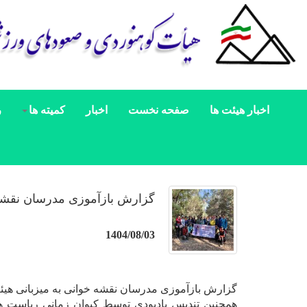
اخبار هیئت ها
صفحه نخست
اخبار
کمیته ها
ر
گزارش بازآموزی مدرسان نقشه 
1404/08/03
گزارش بازآموزی مدرسان نقشه خوانی به میزبانی هیئت کوهنوردی
همچنین تندیس یادبودی توسط کیوان زمانی ریاست 