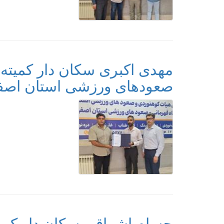
مهدی اکبری سکان دار کمیته ج
صعودهای ورزشی استان اصف
حسام اشراقی سکان دار کمی