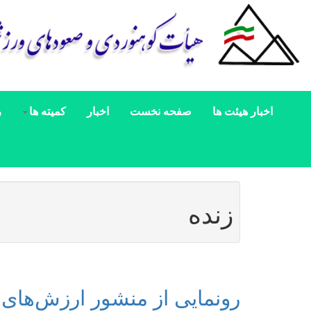
اخبار هیئت ها
صفحه نخست
اخبار
کمیته ها
ر
زنده
رونمایی از منشور ارزش‌های 