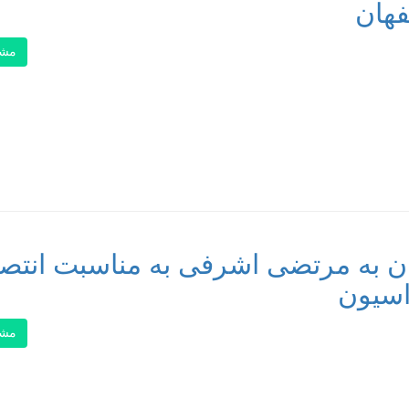
فهان
مشا
ن به مرتضی اشرفی به مناسبت انتص
اسیون
مشا