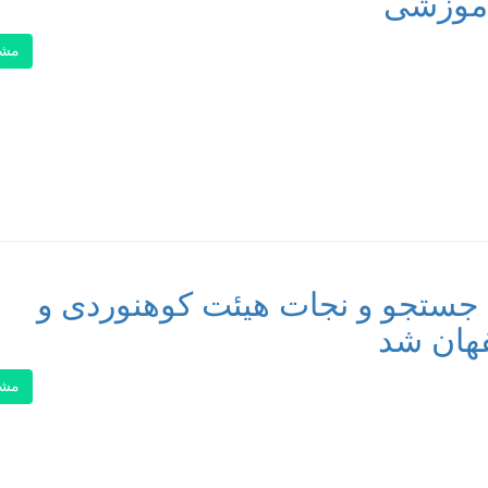
آموزشی
مشا
ه جستجو و نجات هیئت کوهنوردی و
هان شد
مشا