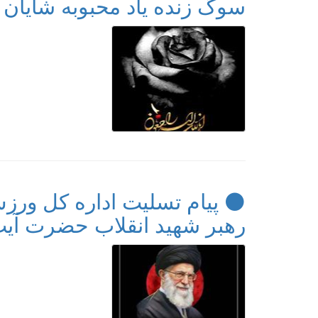
سوگ زنده یاد محبوبه شایان 
⚫️ پیام تسلیت اداره کل ور
رهبر شهید انقلاب حضرت آیت‌