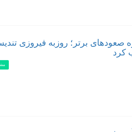
صعودهای برتر؛ روزبه فیروزی تندی
 کرد
مشا