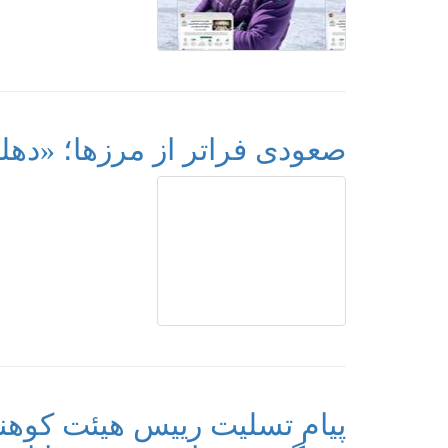
صعودی فراتر از مرزها؛ «ده
پیام تسلیت رییس هیئت کوهن