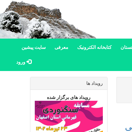
ستان
کتابخانه الکترونیک
معرفی
سایت پیشین
ورود
رویداد ها
رویداد های برگزار شده
ی