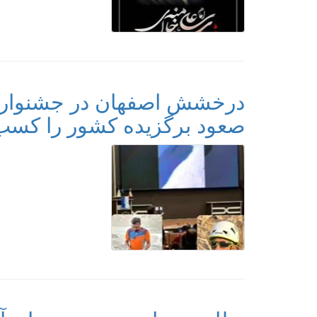
درخشش اصفهان در جشنواره 
صعود برگزیده کشور را کسب