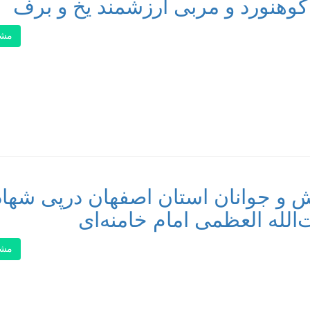
کوهنورد و مربی ارزشمند یخ و برف
مشا
زش و جوانان استان اصفهان درپی شها
الله العظمی امام خامنه‌ای
مشا