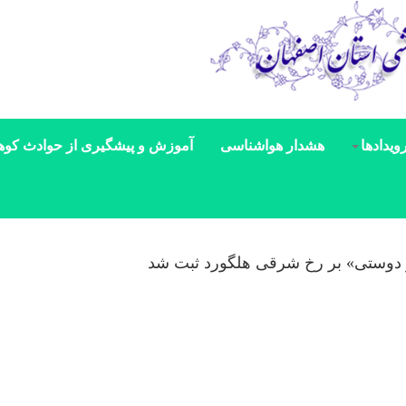
ویدادها
هشدار هواشناسی
آموزش و پیشگیری از حوادث کوه
ز دوستی» بر رخ شرقی هلگورد ثبت شد