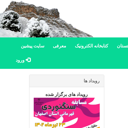
ستان
کتابخانه الکترونیک
معرفی
سایت پیشین
ورود
رویداد ها
رویداد های برگزار شده