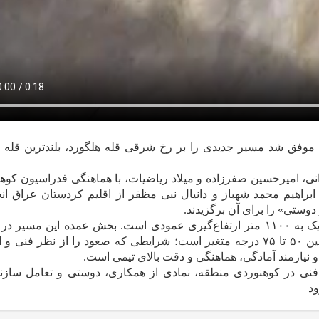
موفق شد مسیر جدیدی را بر رخ شرقی قله هلگورد، بلندترین قله 
 کوهنورد ایرانی، امیرحسین صفرزاده و میلاد ریاضیات، با هماهنگی فدراسیون کو
اهیم محمد شهباز و دانیال نبی مظفر از اقلیم کردستان عراق ان
وستی» را برای آن برگزیدند.
مسیر جدید حدود ۳۵۰۰ متر طول داشته و شامل نزدیک به ۱۱۰۰ متر ارتفاع‌گیری عمودی است. بخش عمده این م
یخچالی قرار دارد و شیب آن در قسمت‌های مختلف بین ۵۰ تا ۷۵ درجه متغیر است؛ شرایطی که صعود را از نظر 
و نیازمند آمادگی، هماهنگی و دقت بالای تیمی است.
نی در کوهنوردی منطقه، نمادی از همکاری، دوستی و تعامل سازند
ود