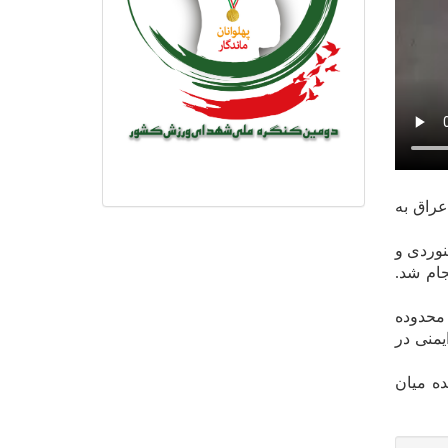
عراق به
هنوردی و
جام شد.
سیر در محدوده
فنی و ایمنی در
ه میان