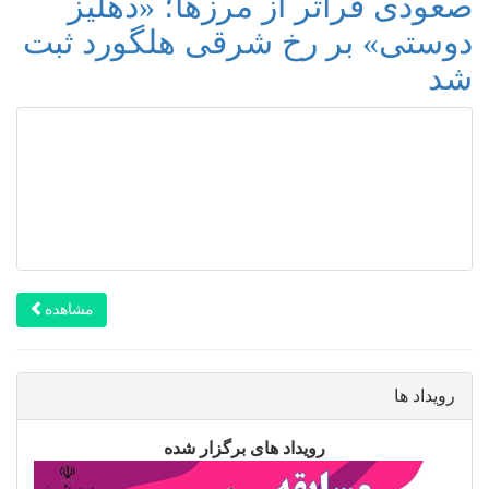
صعودی فراتر از مرزها؛ «دهلیز
دوستی» بر رخ شرقی هلگورد ثبت
شد
مشاهده
رویداد ها
رویداد های برگزار شده